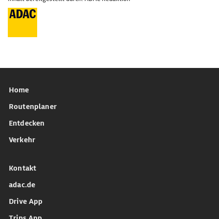
Home
Routenplaner
Entdecken
Verkehr
Kontakt
adac.de
Drive App
Trips App