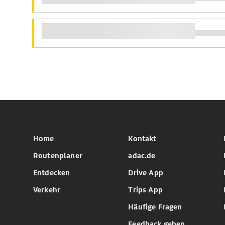
Home
Kontakt
Routenplaner
adac.de
Entdecken
Drive App
Verkehr
Trips App
Häufige Fragen
Feedback geben