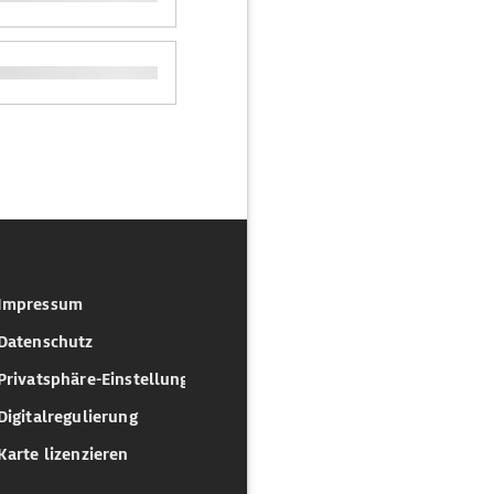
Impressum
Datenschutz
Privatsphäre-Einstellungen
Digitalregulierung
Karte lizenzieren