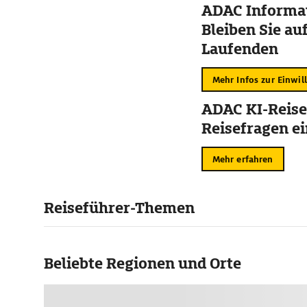
ADAC Informat
Bleiben Sie au
Laufenden
Mehr Infos zur Einwil
ADAC KI-Reise
Reisefragen ei
Mehr erfahren
Reiseführer-Themen
Beliebte Regionen und Orte