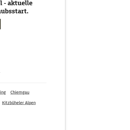
 - aktuelle
ubsstart.
g
ing
Chiemgau
Kitzbüheler Alpen