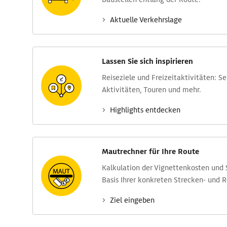
Aktuelle Verkehrs­lage
Lassen Sie sich inspirieren
Reise­ziele und Freizeit­aktivitäten: S
Aktivitäten, Touren und mehr.
Highlights entdecken
Mautrechner für Ihre Route
Kalkulation der Vignettenkosten und
Basis Ihrer konkreten Strecken- und 
Ziel eingeben