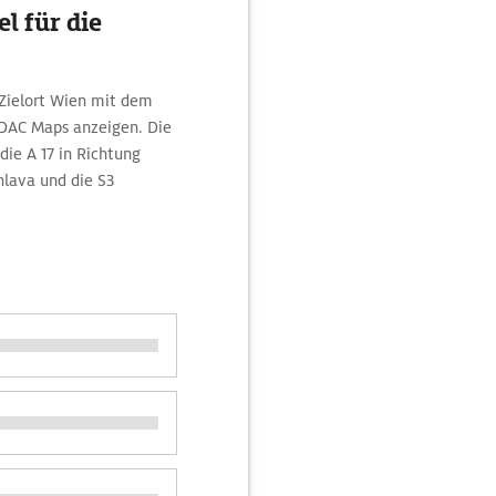
l für die
Zielort Wien mit dem
ADAC Maps anzeigen. Die
ie A 17 in Richtung
hlava und die S3