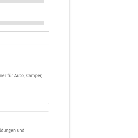
aner für Auto, Camper,
eldungen und