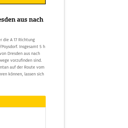
esden aus nach
r die A 17 Richtung
/Poysdorf. Insgesamt 5 h
 von Dresden aus nach
wege vorzufinden sind.
ntan auf der Route vom
ren können, lassen sich