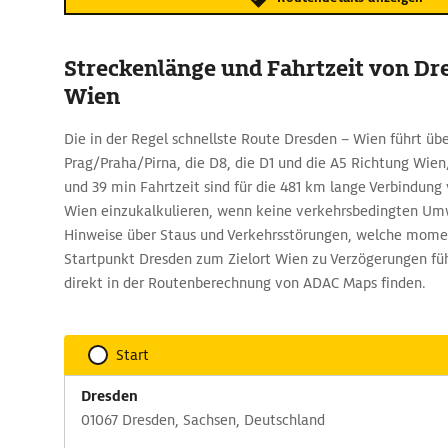
Streckenlänge und Fahrtzeit von Dr
Wien
Die in der Regel schnellste Route Dresden – Wien führt übe
Prag/Praha/Pirna, die D8, die D1 und die A5 Richtung Wien
und 39 min Fahrtzeit sind für die 481 km lange Verbindung
Wien einzukalkulieren, wenn keine verkehrsbedingten Um
Hinweise über Staus und Verkehrsstörungen, welche mome
Startpunkt Dresden zum Zielort Wien zu Verzögerungen füh
direkt in der Routenberechnung von ADAC Maps finden.
Start
Dresden
01067 Dresden, Sachsen, Deutschland