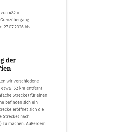
e von 482 m
i Grenzübergang
 27.07.2026 bis
g der
Wien
en wir verschiedene
gt etwa 152 km entfernt
ache Strecke) für einen
he befinden sich ein
recke eröffnet sich die
e Strecke) nach
) zu machen. Außerdem