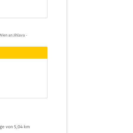
en an Jihlava -
nge von 5,04 km