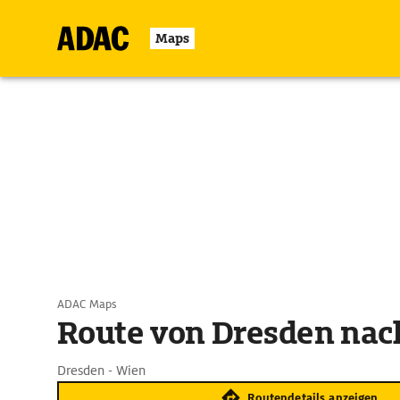
Maps
ADAC Maps
Route von Dresden nac
Dresden - Wien
Routendetails anzeigen