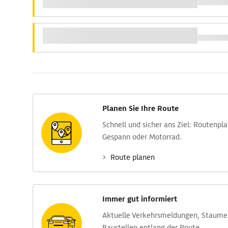
Planen Sie Ihre Route
Schnell und sicher ans Ziel: Routen­pl
Gespann oder Motorrad.
Route planen
Immer gut informiert
Aktuelle Verkehrs­meldungen, Stau­m
Baustellen entlang der Route.