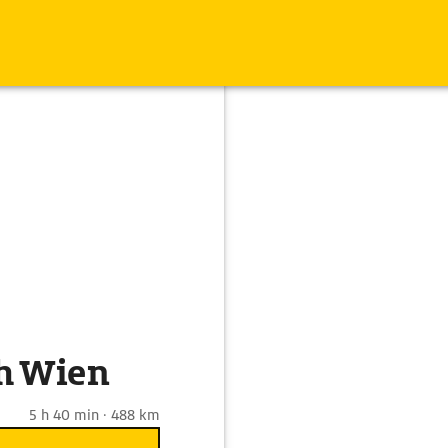
h Wien
5 h 40 min · 488 km