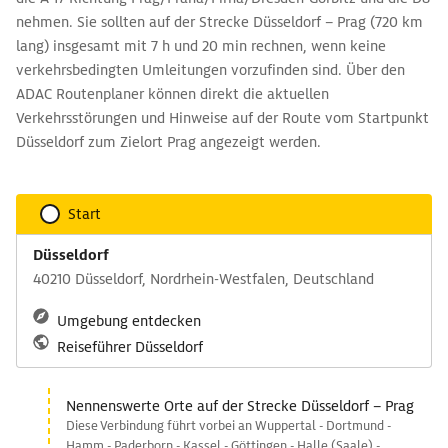
nehmen. Sie sollten auf der Strecke Düsseldorf – Prag (720 km
lang) insgesamt mit 7 h und 20 min rechnen, wenn keine
verkehrsbedingten Umleitungen vorzufinden sind. Über den
ADAC Routenplaner können direkt die aktuellen
Verkehrsstörungen und Hinweise auf der Route vom Startpunkt
Düsseldorf zum Zielort Prag angezeigt werden.
Start
Düsseldorf
40210 Düsseldorf, Nordrhein-Westfalen, Deutschland
Umgebung entdecken
Reiseführer Düsseldorf
Nennenswerte Orte auf der Strecke Düsseldorf – Prag
Diese Verbindung führt vorbei an Wuppertal - Dortmund -
Hamm - Paderborn - Kassel - Göttingen - Halle (Saale) -