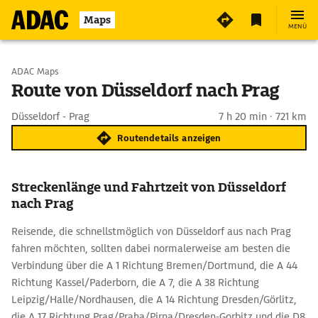
Maps
MENÜ
Start wählen
ADAC Maps
Route von Düsseldorf nach Prag
Ziel eingeben
Düsseldorf - Prag
7 h 20 min · 721 km
Routendetails anzeigen
Streckenlänge und Fahrtzeit von Düsseldorf
nach Prag
Reisende, die schnellstmöglich von Düsseldorf aus nach Prag
fahren möchten, sollten dabei normalerweise am besten die
Verbindung über die A 1 Richtung Bremen/Dortmund, die A 44
Richtung Kassel/Paderborn, die A 7, die A 38 Richtung
Leipzig/Halle/Nordhausen, die A 14 Richtung Dresden/Görlitz,
die A 17 Richtung Prag/Praha/Pirna/Dresden-Gorbitz und die D8