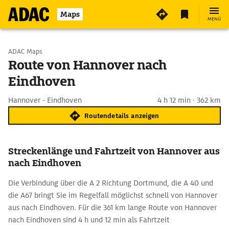
Maps
MENÜ
Start wählen
ADAC Maps
Route von Hannover nach
Eindhoven
Ziel eingeben
Hannover - Eindhoven
4 h 12 min · 362 km
Routendetails anzeigen
Streckenlänge und Fahrtzeit von Hannover aus
nach Eindhoven
Die Verbindung über die A 2 Richtung Dortmund, die A 40 und
die A67 bringt Sie im Regelfall möglichst schnell von Hannover
aus nach Eindhoven. Für die 361 km lange Route von Hannover
nach Eindhoven sind 4 h und 12 min als Fahrtzeit