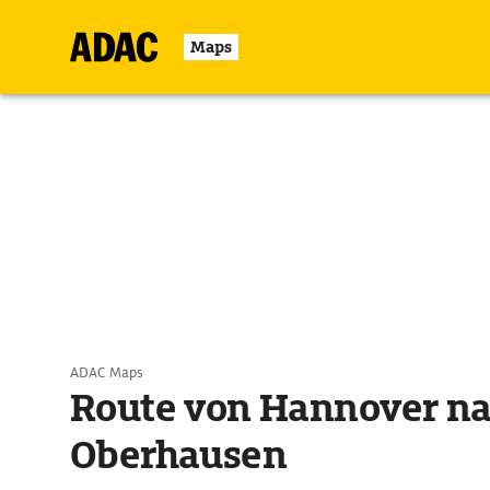
Maps
ADAC Maps
Route von Hannover n
Oberhausen