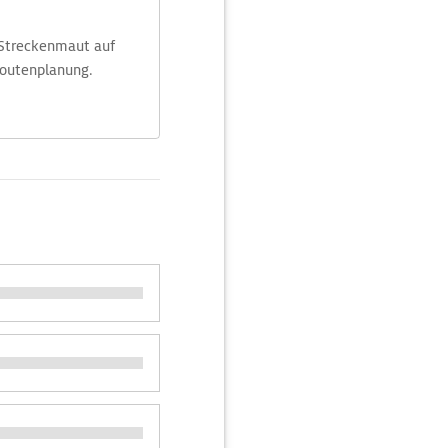
 Streckenmaut auf
Routenplanung.