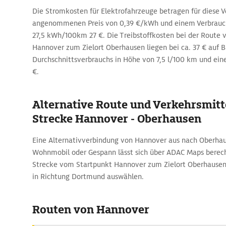
Die Stromkosten für Elektrofahrzeuge betragen für diese 
angenommenen Preis von 0,39 €/kWh und einem Verbrauch
27,5 kWh/100km 27 €. Die Treibstoffkosten bei der Route
Hannover zum Zielort Oberhausen liegen bei ca. 37 € auf B
Durchschnittsverbrauchs in Höhe von 7,5 l/100 km und eines
€.
Alternative Route und Verkehrsmitte
Strecke Hannover - Oberhausen
Eine Alternativverbindung von Hannover aus nach Oberha
Wohnmobil oder Gespann lässt sich über ADAC Maps berech
Strecke vom Startpunkt Hannover zum Zielort Oberhausen 
in Richtung Dortmund auswählen.
Routen von Hannover