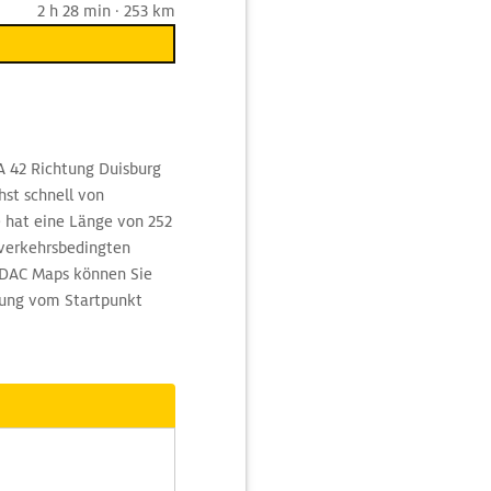
2 h 28 min · 253 km
A 42 Richtung Duisburg
hst schnell von
 hat eine Länge von 252
 verkehrsbedingten
ADAC Maps können Sie
dung vom Startpunkt