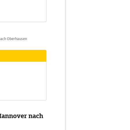
 nach Oberhausen
 Hannover nach