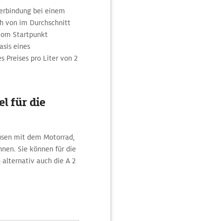
Verbindung bei einem
 von im Durchschnitt
 vom Startpunkt
asis eines
 Preises pro Liter von 2
l für die
usen mit dem Motorrad,
nen. Sie können für die
alternativ auch die A 2