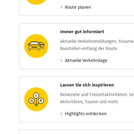
Route planen
Immer gut informiert
Aktuelle Verkehrs­meldungen, Stau­m
Baustellen entlang der Route.
Aktuelle Verkehrs­lage
Lassen Sie sich inspirieren
Reise­ziele und Freizeit­aktivitäten: S
Aktivitäten, Touren und mehr.
Highlights entdecken