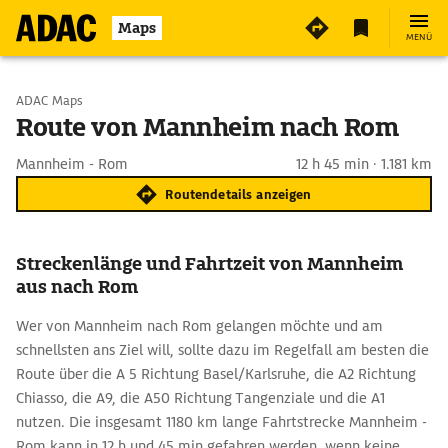
Maps
MENÜ
Start wählen
ADAC Maps
Route von Mannheim nach Rom
Ziel eingeben
Mannheim - Rom
12 h 45 min · 1.181 km
Routendetails anzeigen
Streckenlänge und Fahrtzeit von Mannheim
aus nach Rom
Wer von Mannheim nach Rom gelangen möchte und am
schnellsten ans Ziel will, sollte dazu im Regelfall am besten die
Route über die A 5 Richtung Basel/Karlsruhe, die A2 Richtung
Chiasso, die A9, die A50 Richtung Tangenziale und die A1
nutzen. Die insgesamt 1180 km lange Fahrtstrecke Mannheim -
Rom kann in 12 h und 45 min gefahren werden, wenn keine