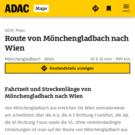
Maps
MENÜ
Start wählen
ADAC Maps
Route von Mönchengladbach nach
Wien
Ziel eingeben
Mönchengladbach - Wien
10 h 31 min · 999 km
Routendetails anzeigen
Fahrtzeit und Streckenlänge von
Mönchengladbach nach Wien
Von Mönchengladbach aus erreichen Sie Wien normalerweise
am schnellsten über die A 4, die A 3 Richtung Frankfurt, die A8,
die A1 Richtung Traun sowie die S5. Ohne verkehrsbedingte
Umleitungen ist man auf der Route von Mönchengladbach aus