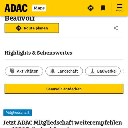
Maps
MENÜ
Beauvoir
Route planen
Highlights & Sehenswertes
Aktivitäten
Landschaft
Bauwerke
Beauvoir entdecken
Mitgliedschaft
Jetzt ADAC Mitgliedschaft weiterempfehlen