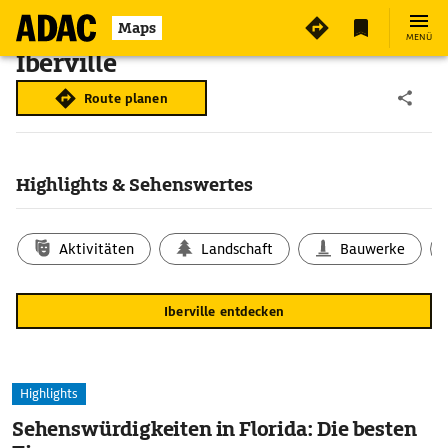
Maps
MENÜ
Iberville
Route planen
Highlights & Sehenswertes
Aktivitäten
Landschaft
Bauwerke
Iberville entdecken
Highlights
Sehenswürdigkeiten in Florida: Die besten