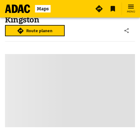
Maps
MENÜ
Kingston
Route planen