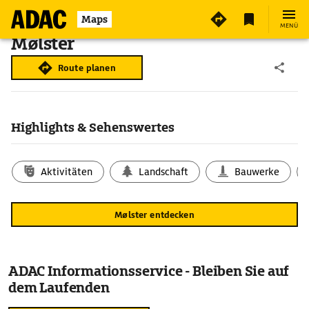
Maps
MENÜ
Mølster
Route planen
Highlights & Sehenswertes
Aktivitäten
Landschaft
Bauwerke
Mølster entdecken
ADAC Informationsservice - Bleiben Sie auf
dem Laufenden