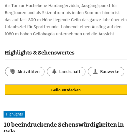
Als Tor zur Hochebene Hardangervidda, Ausgangspunkt für
Bergtouren und als Skizentrum bis in den Sommer hinein ist
das auf fast 800 m Höhe liegende Geilo das ganze Jahr über ein
Urlaubsziel für Sportfreunde. Lohnend: einen Ausflug auf den
1080 m hohen Geilohøgda unternehmen und die Aussicht
genießen.
Highlights & Sehenswertes
Aktivitäten
Landschaft
Bauwerke
Geilo entdecken
Highlights
10 beeindruckende Sehenswürdigkeiten in
Oslo