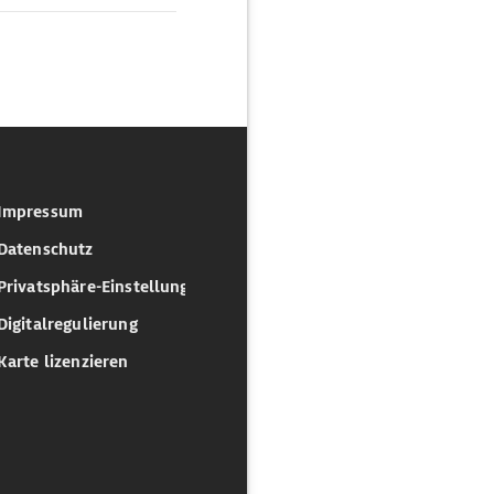
Impressum
Datenschutz
Privatsphäre-Einstellungen
Digitalregulierung
Karte lizenzieren