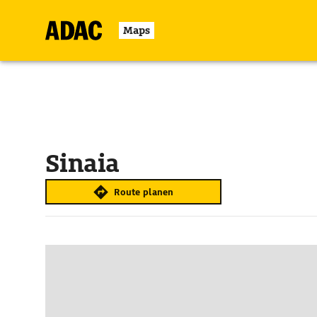
Maps
Sinaia
Route planen