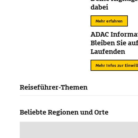
dabei
Mehr erfahren
ADAC Informat
Bleiben Sie au
Laufenden
Mehr Infos zur Einwil
Reiseführer-Themen
Beliebte Regionen und Orte