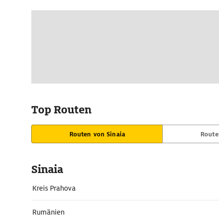
Top Routen
Routen von Sinaia
Route
Sinaia
Kreis Prahova
Rumänien