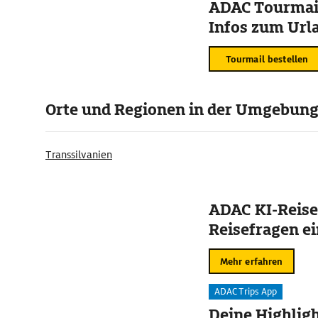
ADAC Tourmail
Infos zum Urla
Tourmail bestellen
Orte und Regionen in der Umgebun
Transsilvanien
ADAC KI-Reise
Reisefragen ei
Mehr erfahren
ADAC Trips App
Deine Highligh