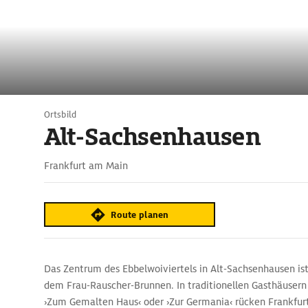
Ortsbild
Alt-Sachsenhausen
Frankfurt am Main
Route planen
Das Zentrum des Ebbelwoiviertels in Alt-Sachsenhausen is
dem Frau-Rauscher-Brunnen. In traditionellen Gasthäusern 
›Zum Gemalten Haus‹ oder ›Zur Germania‹ rücken Frankfur