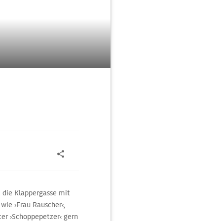
t die Klappergasse mit
wie ›Frau Rauscher‹,
ter ›Schoppepetzer‹ gern