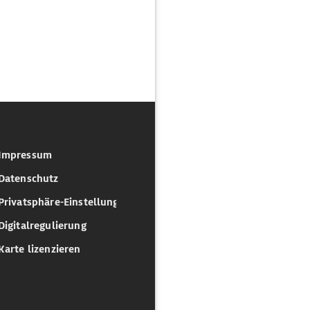
Impressum
Datenschutz
Privatsphäre-Einstellungen
Digitalregulierung
Karte lizenzieren