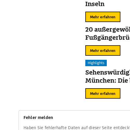
Inseln
Mehr erfahren
20 außergewö
Fußgängerbrü
Mehr erfahren
Highlights
Sehenswürdigk
München: Die 
Mehr erfahren
Fehler melden
Haben Sie fehlerhafte Daten auf dieser Seite entdeck