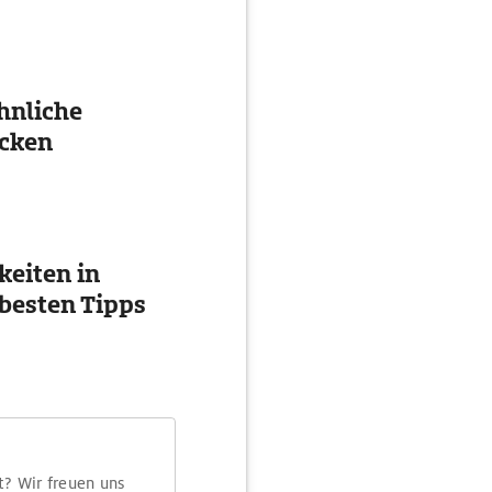
hnliche
cken
eiten in
besten Tipps
t? Wir freuen uns