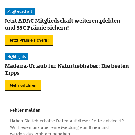
Mitgliedschaft
Jetzt ADAC Mitgliedschaft weiterempfehlen
und 35€ Prämie sichern!
Jetzt Prämie sichern!
Highllights
Madeira-Urlaub für Naturliebhaber: Die besten
Tipps
Mehr erfahren
Fehler melden
Haben Sie fehlerhafte Daten auf dieser Seite entdeckt?
Wir freuen uns über eine Meldung von Ihnen und
werden das Problem beheben.