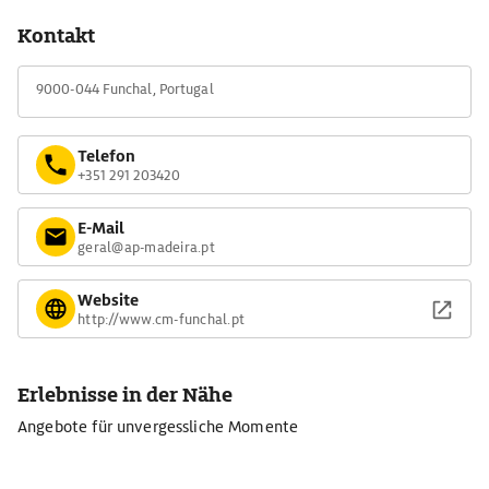
Kontakt
9000-044 Funchal, Portugal
Telefon
+351 291 203420
E-Mail
geral@ap-madeira.pt
Website
http://www.cm-funchal.pt
Erlebnisse in der Nähe
Angebote für unvergessliche Momente