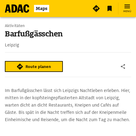
2
Maps
MENÜ
Aktivitäten
Barfußgässchen
Leipzig
Route planen
Im Barfußgässchen lässt sich Leipzigs Nachtleben erleben. Hier,
mitten in der kopfsteingepflasterten Altstadt von Leipzig,
warten dicht an dicht Restaurants, Kneipen und Cafés auf
Gäste. Bis spät in die Nacht treffen sich auf der Kneipenmeile
Einheimische und Reisende, um die Nacht zum Tag zu machen.
Der Drallewatsch in Leipzig