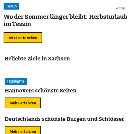
Tessin
Anzeige
Wo der Sommer länger bleibt: Herbsturlaub
im Tessin
Jetzt entdecken
Beliebte Ziele in Sachsen
Highlights
Hannovers schönste Seiten
Mehr erfahren
Deutschlands schönste Burgen und Schlösser
Mehr erfahren