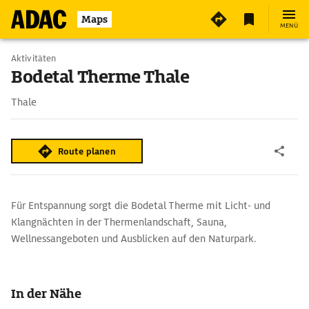
3
Maps
MENÜ
Aktivitäten
Bodetal Therme Thale
Thale
Route planen
Für Entspannung sorgt die Bodetal Therme mit Licht- und
Klangnächten in der Thermenlandschaft, Sauna,
Wellnessangeboten und Ausblicken auf den Naturpark.
In der Nähe