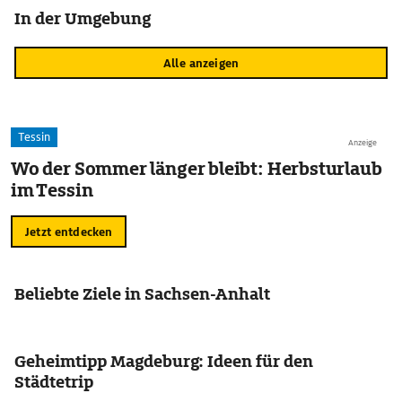
In der Umgebung
Alle anzeigen
Tessin
Anzeige
Wo der Sommer länger bleibt: Herbsturlaub
im Tessin
Jetzt entdecken
Beliebte Ziele in Sachsen-Anhalt
Geheimtipp Magdeburg: Ideen für den
Städtetrip