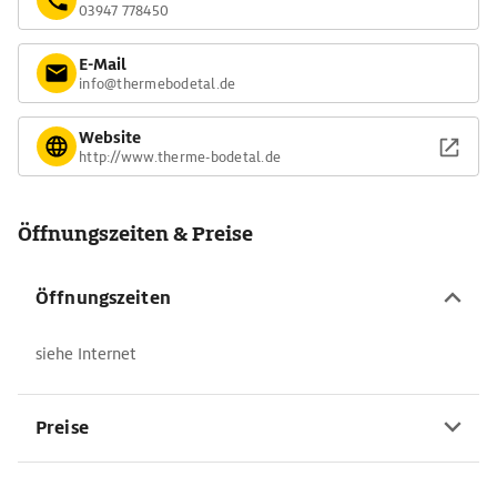
03947 778450
E-Mail
info@thermebodetal.de
Website
http://www.therme-bodetal.de
Öffnungszeiten & Preise
Öffnungszeiten
siehe Internet
Preise