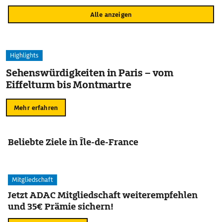
Alle anzeigen
Highlights
Sehenswürdigkeiten in Paris – vom
Eiffelturm bis Montmartre
Mehr erfahren
Beliebte Ziele in Île-de-France
Mitgliedschaft
Jetzt ADAC Mitgliedschaft weiterempfehlen
und 35€ Prämie sichern!