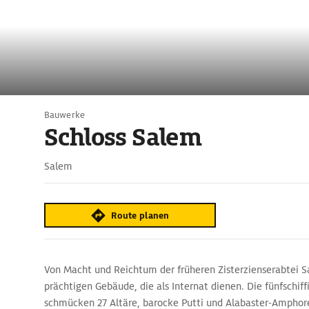
Bauwerke
Schloss Salem
Salem
Route planen
Von Macht und Reichtum der früheren Zisterzienserabtei 
prächtigen Gebäude, die als Internat dienen. Die fünfschiff
schmücken 27 Altäre, barocke Putti und Alabaster-Ampho