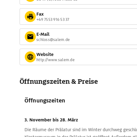
Fax
+49 7553 916 53 37
E-Mail
schloss@salem.de
Website
http://www.salem.de
Öffnungszeiten & Preise
Öffnungszeiten
3. November
bis 28. März
Die Räume der Prälatur sind im Winter durchweg geschl