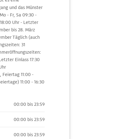
bt es eine
zgang und das Münster
o - Fr, Sa 09:30 -
 18:00 Uhr - Letzter
mber bis 28. März
ember Täglich (auch
ngszeiten: 31
ommeröffnungszeiten:
Letzter Einlass 17:30
Uhr
 Feiertag 11:00 -
iertage) 11:00 - 16:30
00:00 bis 23:59
00:00 bis 23:59
00:00 bis 23:59