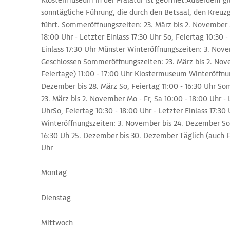
Klostermuseum in der Prälatur ist geöffnet.Außerdem gi
sonntägliche Führung, die durch den Betsaal, den Kreu
führt. Sommeröffnungszeiten: 23. März bis 2. November M
18:00 Uhr - Letzter Einlass 17:30 Uhr So, Feiertag 10:30 -
Einlass 17:30 Uhr Münster Winteröffnungszeiten: 3. Nove
Geschlossen Sommeröffnungszeiten: 23. März bis 2. Nov
Feiertage) 11:00 - 17:00 Uhr Klostermuseum Winteröffnu
Dezember bis 28. März So, Feiertag 11:00 - 16:30 Uhr S
23. März bis 2. November Mo - Fr, Sa 10:00 - 18:00 Uhr - 
UhrSo, Feiertag 10:30 - 18:00 Uhr - Letzter Einlass 17:30 
Winteröffnungszeiten: 3. November bis 24. Dezember So,
16:30 Uh 25. Dezember bis 30. Dezember Täglich (auch Fe
Uhr
Montag
Dienstag
Mittwoch