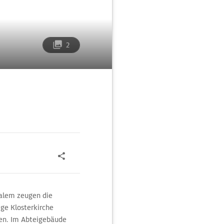
2
Salem zeugen die
ige Klosterkirche
ren. Im Abteigebäude