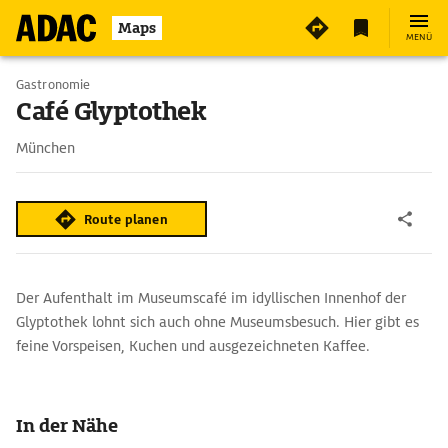
2
Maps
MENÜ
Gastronomie
Café Glyptothek
München
Route planen
Der Aufenthalt im Museumscafé im idyllischen Innenhof der
Glyptothek lohnt sich auch ohne Museumsbesuch. Hier gibt es
feine Vorspeisen, Kuchen und ausgezeichneten Kaffee.
In der Nähe