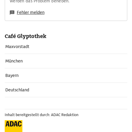
werden das Problem beheben.
Fehler melden
Café Glyptothek
Maxvorstadt
München
Bayern
Deutschland
Inhalt bereitgestellt durch: ADAC Redaktion