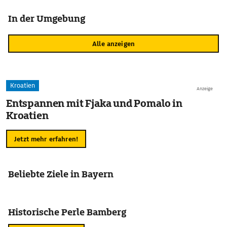
In der Umgebung
Alle anzeigen
Kroatien
Anzeige
Entspannen mit Fjaka und Pomalo in
Kroatien
Jetzt mehr erfahren!
Beliebte Ziele in Bayern
Historische Perle Bamberg