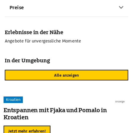
Preise
Erlebnisse in der Nähe
Angebote für unvergessliche Momente
In der Umgebung
Alle anzeigen
Kroatien
Anzeige
Entspannen mit Fjaka und Pomalo in
Kroatien
Jetzt mehr erfahren!