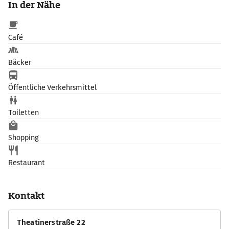
In der Nähe
darunter auch Prinzregent Luitpold.
Café
Bäcker
Öffentliche Verkehrsmittel
Toiletten
Shopping
Restaurant
Kontakt
Theatinerstraße 22