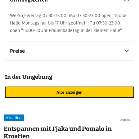
We-Su,Feiertag 07:30-23:00; Mo 07:30-23:00 open "Große
Halle Montags nur bis 17 Uhr geöffnet"; Tu 07:30-23:00
open "15:00-20Uhr Frauenbadetag in der kleinen Halle"
Preise
In der Umgebung
Alle anzeigen
Kroatien
Anzeige
Entspannen mit Fjaka und Pomalo in
Kroatien