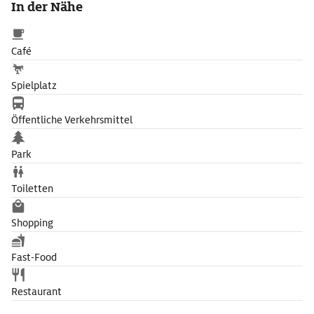
In der Nähe
Farblichteffekten und Aufgüssen.
Café
Spielplatz
Öffentliche Verkehrsmittel
Park
Toiletten
Shopping
Fast-Food
Restaurant