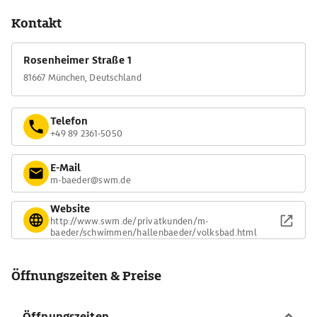
Kontakt
Rosenheimer Straße 1
81667 München, Deutschland
Telefon
+49 89 2361-5050
E-Mail
m-baeder@swm.de
Website
http://www.swm.de/privatkunden/m-
baeder/schwimmen/hallenbaeder/volksbad.html
Öffnungszeiten & Preise
Öffnungszeiten