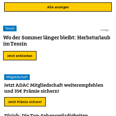
Alle anzeigen
Tessin
Anzeige
Wo der Sommer länger bleibt: Herbsturlaub
im Tessin
Jetzt entdecken
Mitgliedschaft
Jetzt ADAC Mitgliedschaft weiterempfehlen
und 35€ Prämie sichern!
Jetzt Prämie sichern!
Zürich: Die Top-Sehenswürdigkeiten