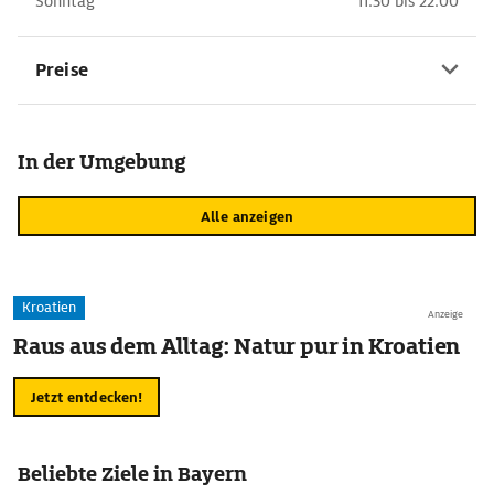
Sonntag
11:30 bis 22:00
Preise
In der Umgebung
Alle anzeigen
Kroatien
Anzeige
Raus aus dem Alltag: Natur pur in Kroatien
Jetzt entdecken!
Beliebte Ziele in Bayern