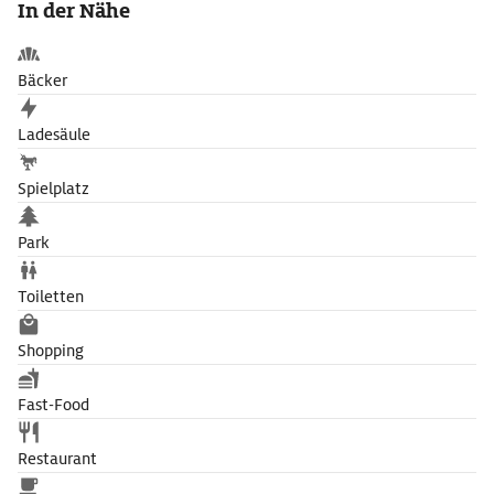
In der Nähe
Vitrine.
Bäcker
Ladesäule
Spielplatz
Park
Toiletten
Shopping
Fast-Food
Restaurant