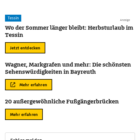
Tessin
Anzeige
Wo der Sommer länger bleibt: Herbsturlaub im
Tessin
Jetzt entdecken
Wagner, Markgrafen und mehr: Die schönsten
Sehenswürdigkeiten in Bayreuth
Mehr erfahren
20 außergewöhnliche Fußgängerbrücken
Mehr erfahren