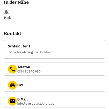
In der Nähe
Arbeits- und Studierstube im Untergeschoss des Turms zu
besichtigen.
Park
Kontakt
Schleinufer 1
39104 Magdeburg, Deutschland
Telefon
0391 56 390 980
Fax
E-Mail
info@ovg-gesellschaft.de