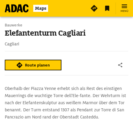
Maps
MENÜ
Bauwerke
Elefantenturm Cagliari
Cagliari
Route planen
Oberhalb der Piazza Yenne erhebt sich als Rest des einstigen
Mauerrings die wuchtige Torre dell'Ele-fante. Der Wehrturm ist
nach der Elefantenskulptur aus weißem Marmor über dem Tor
benannt. Der Turm entstand 1307 als Pendant zur Torre di San
Pancrazio am Nord rand der Oberstadt Casteddu.