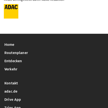
Home
Routenplaner
Entdecken
Verkehr
Kontakt
adac.de
Drive App
Trips App