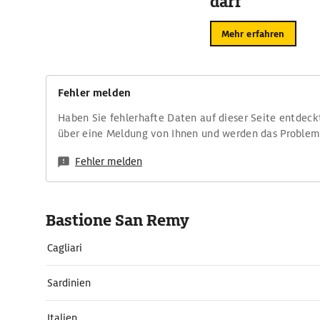
darf
Mehr erfahren
Fehler melden
Haben Sie fehlerhafte Daten auf dieser Seite entdeck
über eine Meldung von Ihnen und werden das Proble
Fehler melden
Bastione San Remy
Cagliari
Sardinien
Italien