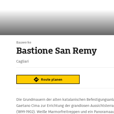
Bauwerke
Bastione San Remy
Cagliari
Route planen
Die Grundmauern der alten katalanischen Befestigungsanla
Gaetano Cima zur Errichtung der grandiosen Aussichtsterr
(1899-1902). Weiße Marmorfreitreppen und ein Panoramaa