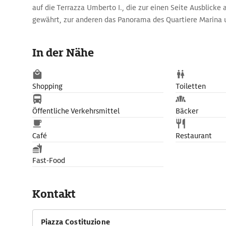
auf die Terrazza Umberto I., die zur einen Seite Ausblicke 
gewährt, zur anderen das Panorama des Quartiere Marina u
Angeli zu bieten hat.
In der Nähe
Shopping
Toiletten
Öffentliche Verkehrsmittel
Bäcker
Café
Restaurant
Fast-Food
Kontakt
Piazza Costituzione