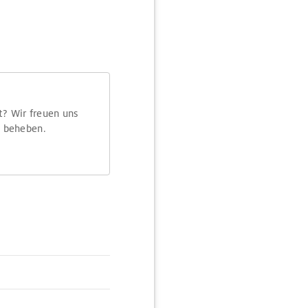
t? Wir freuen uns
m beheben.