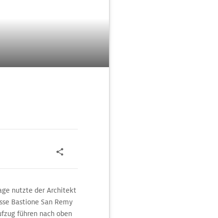
ge nutzte der Architekt
asse Bastione San Remy
ufzug führen nach oben