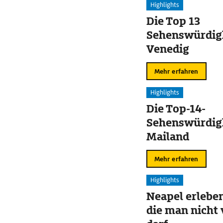
Highlights
Die Top 13
Sehenswürdigk
Venedig
Mehr erfahren
Highlights
Die Top-14-
Sehenswürdigk
Mailand
Mehr erfahren
Highlights
Neapel erleben
die man nicht