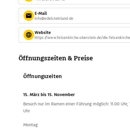
E-Mail
info@edelsteinland.de
Website
https://www.felsenkirche-oberstein.de/die-felsenkirch
Öffnungszeiten & Preise
Öffnungszeiten
15. März
bis 15. November
Besuch nur im Ramen einer Führung möglich: 11.00 Uhr, 
Uhr
Montag