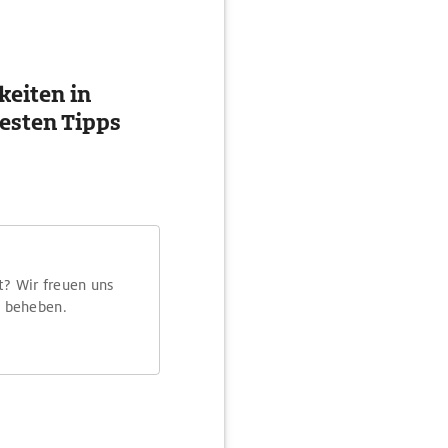
eiten in
esten Tipps
t? Wir freuen uns
m beheben.