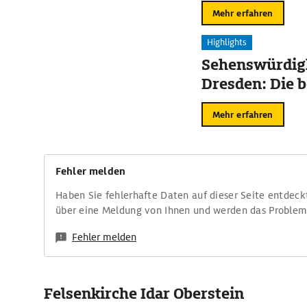
Mehr erfahren
Highlights
Sehenswürdigk
Dresden: Die b
Mehr erfahren
Fehler melden
Haben Sie fehlerhafte Daten auf dieser Seite entdeck
über eine Meldung von Ihnen und werden das Proble
Fehler melden
Felsenkirche Idar Oberstein