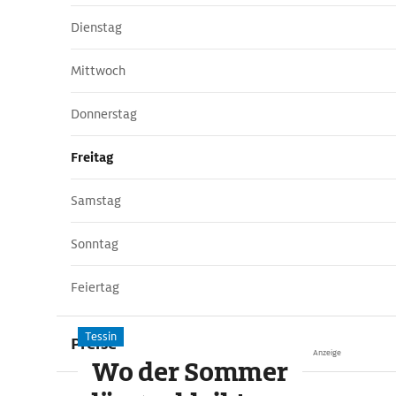
Dienstag
Mittwoch
Donnerstag
Freitag
Samstag
Sonntag
Feiertag
Tessin
Preise
Anzeige
Wo der Sommer