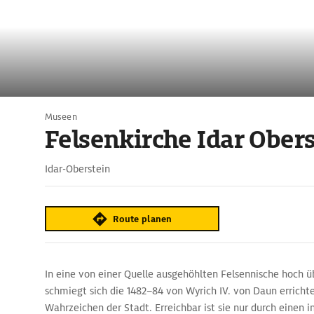
Museen
Felsenkirche Idar Ober
Idar-Oberstein
Route planen
In eine von einer Quelle ausgehöhlten Felsennische hoch ü
schmiegt sich die 1482–84 von Wyrich IV. von Daun errichte
Wahrzeichen der Stadt. Erreichbar ist sie nur durch einen 