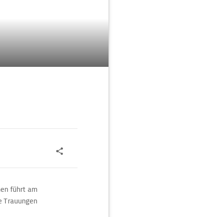
nen führt am
se Trauungen