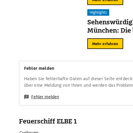
Highlights
Sehenswürdigk
München: Die 
Mehr erfahren
Fehler melden
Haben Sie fehlerhafte Daten auf dieser Seite entdeck
über eine Meldung von Ihnen und werden das Proble
Fehler melden
Feuerschiff ELBE 1
Cuxhaven