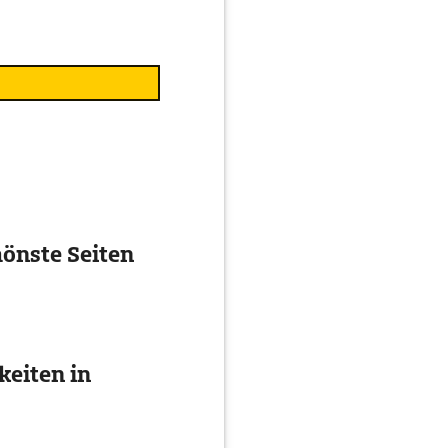
önste Seiten
eiten in