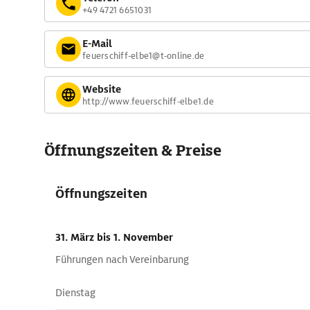
+49 4721 6651031
E-Mail
feuerschiff-elbe1@t-online.de
Website
http://www.feuerschiff-elbe1.de
Öffnungszeiten & Preise
Öffnungszeiten
31. März
bis 1. November
Führungen nach Vereinbarung
Dienstag