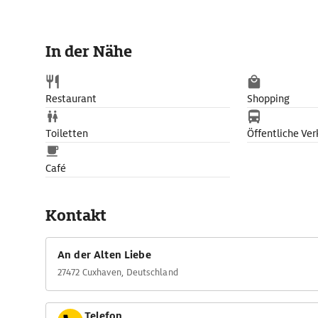
In der Nähe
Restaurant
Shopping
Toiletten
Öffentliche Ver
Café
Kontakt
An der Alten Liebe
27472 Cuxhaven, Deutschland
Telefon