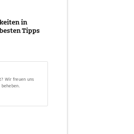
eiten in
besten Tipps
t? Wir freuen uns
m beheben.