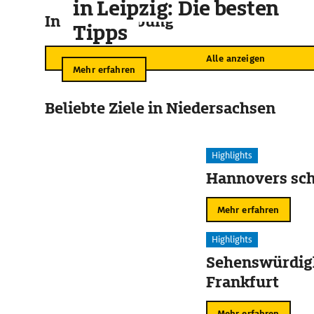
in Leipzig: Die besten
In der Umgebung
Tipps
Alle anzeigen
Mehr erfahren
Beliebte Ziele in Niedersachsen
Highlights
Hannovers sch
Mehr erfahren
Highlights
Sehenswürdigk
Frankfurt
Mehr erfahren