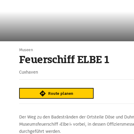
Museen
Feuerschiff ELBE 1
Cuxhaven
Route planen
Der Weg zu den Badestränden der Ortsteile Döse und Duh
Museumsfeuerschiff ›Elbe I‹ vorbei, in dessen Offiziersmes
durchgeführt werden.