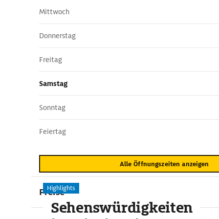
Mittwoch
Donnerstag
Freitag
Samstag
Sonntag
Feiertag
Alle Öffnungszeiten anzeigen
Highlights
Preise
Sehenswürdigkeiten