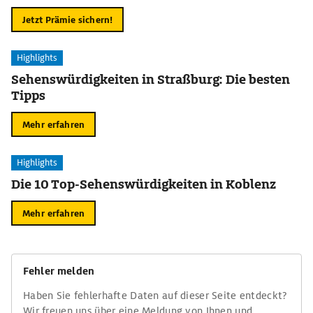
Jetzt Prämie sichern!
Highlights
Sehenswürdigkeiten in Straßburg: Die besten
Tipps
Mehr erfahren
Highlights
Die 10 Top-Sehenswürdigkeiten in Koblenz
Mehr erfahren
Fehler melden
Haben Sie fehlerhafte Daten auf dieser Seite entdeckt?
Wir freuen uns über eine Meldung von Ihnen und