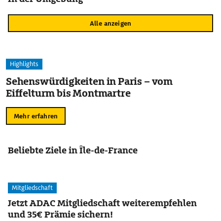
Alle anzeigen
Highlights
Sehenswürdigkeiten in Paris – vom
Eiffelturm bis Montmartre
Mehr erfahren
Beliebte Ziele in Île-de-France
Mitgliedschaft
Jetzt ADAC Mitgliedschaft weiterempfehlen
und 35€ Prämie sichern!