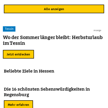
Alle anzeigen
Tessin
Anzeige
Wo der Sommer länger bleibt: Herbsturlaub
im Tessin
Jetzt entdecken
Beliebte Ziele in Hessen
Die 16 schönsten Sehenswürdigkeiten in
Regensburg
Mehr erfahren