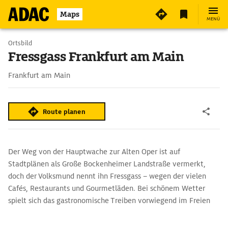
Maps
MENÜ
Ortsbild
Fressgass Frankfurt am Main
Frankfurt am Main
Route planen
Der Weg von der Hauptwache zur Alten Oper ist auf
Stadtplänen als Große Bockenheimer Landstraße vermerkt,
doch der Volksmund nennt ihn Fressgass – wegen der vielen
Cafés, Restaurants und Gourmetläden. Bei schönem Wetter
spielt sich das gastronomische Treiben vorwiegend im Freien
ab.