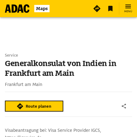
Maps
MENÜ
Service
Generalkonsulat von Indien in
Frankfurt am Main
Frankfurt am Main
Route planen
Visabeantragung bei: Visa Service Provider IGCS,