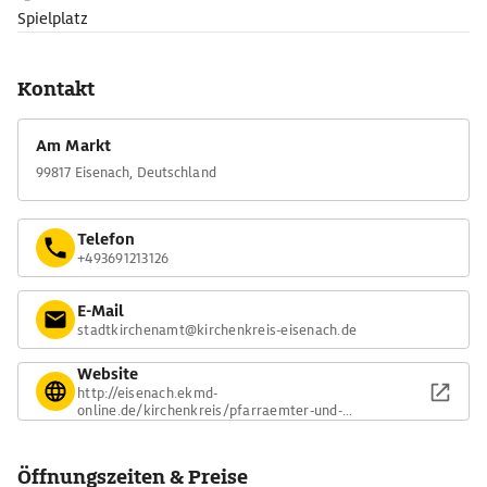
Spielplatz
Kontakt
Am Markt
99817 Eisenach, Deutschland
Telefon
+493691213126
E-Mail
stadtkirchenamt@kirchenkreis-eisenach.de
Website
http://eisenach.ekmd-
online.de/kirchenkreis/pfarraemter-und-
gemeinden/eisenach/georgenbezirk/
Öffnungszeiten & Preise