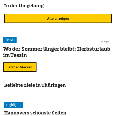
In der Umgebung
Alle anzeigen
Tessin
Anzeige
Wo der Sommer länger bleibt: Herbsturlaub
im Tessin
Jetzt entdecken
Beliebte Ziele in Thüringen
Highlights
Hannovers schönste Seiten