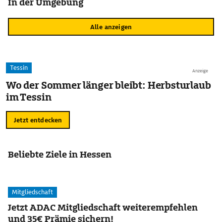
In der Umgebung
Alle anzeigen
Tessin
Anzeige
Wo der Sommer länger bleibt: Herbsturlaub
im Tessin
Jetzt entdecken
Beliebte Ziele in Hessen
Mitgliedschaft
Jetzt ADAC Mitgliedschaft weiterempfehlen
und 35€ Prämie sichern!