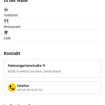
In der Nähe
Toiletten
Restaurant
Café
Kontakt
Palmengartenstraße 11
60325 Frankfurt am Main, Deutschland
Telefon
+49 69 90 02 91 50