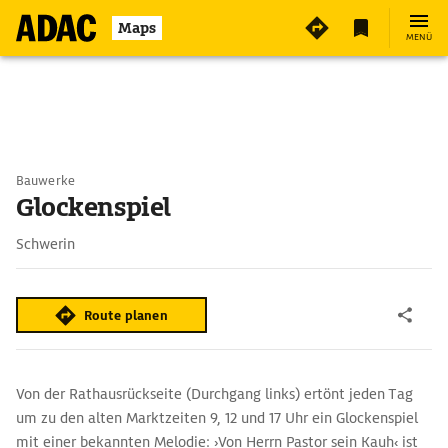
Maps
MENÜ
Bauwerke
Glockenspiel
Schwerin
Route planen
Von der Rathausrückseite (Durchgang links) ertönt jeden Tag
um zu den alten Marktzeiten 9, 12 und 17 Uhr ein Glockenspiel
mit einer bekannten Melodie: ›Von Herrn Pastor sein Kauh‹ ist