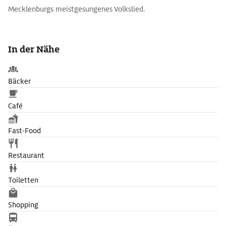
Mecklenburgs meistgesungenes Volkslied.
In der Nähe
Bäcker
Café
Fast-Food
Restaurant
Toiletten
Shopping