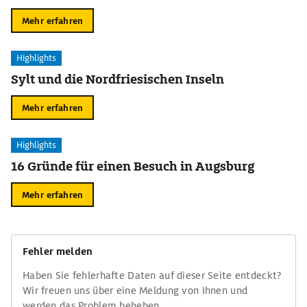
Mehr erfahren
Highlights
Sylt und die Nordfriesischen Inseln
Mehr erfahren
Highlights
16 Gründe für einen Besuch in Augsburg
Mehr erfahren
Fehler melden
Haben Sie fehlerhafte Daten auf dieser Seite entdeckt?
Wir freuen uns über eine Meldung von Ihnen und
werden das Problem beheben.