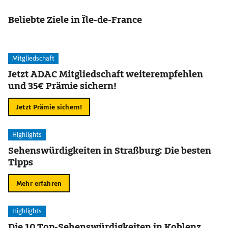
Beliebte Ziele in Île-de-France
Mitgliedschaft
Jetzt ADAC Mitgliedschaft weiterempfehlen
und 35€ Prämie sichern!
Jetzt Prämie sichern!
Highlights
Sehenswürdigkeiten in Straßburg: Die besten
Tipps
Mehr erfahren
Highlights
Die 10 Top-Sehenswürdigkeiten in Koblenz