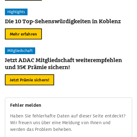
Highlights
Die 10 Top-Sehenswürdigkeiten in Koblenz
Mehr erfahren
Mitgliedschaft
Jetzt ADAC Mitgliedschaft weiterempfehlen
und 35€ Prämie sichern!
Jetzt Prämie sichern!
Fehler melden
Haben Sie fehlerhafte Daten auf dieser Seite entdeckt?
Wir freuen uns über eine Meldung von Ihnen und
werden das Problem beheben.