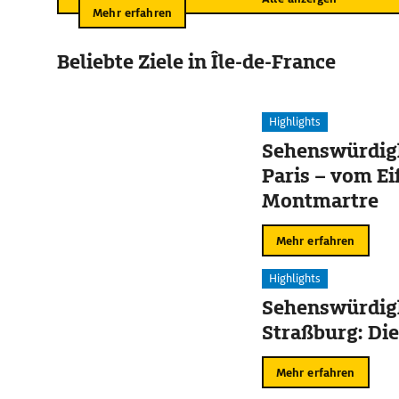
Mehr erfahren
Beliebte Ziele in Île-de-France
Highlights
Sehenswürdigk
Paris – vom Ei
Montmartre
Mehr erfahren
Highlights
Sehenswürdigk
Straßburg: Die
Mehr erfahren