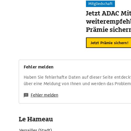
Mitgliedschaft
Jetzt ADAC Mit
weiterempfehl
Prämie sicher
Jetzt Prämie sichern!
Fehler melden
Haben Sie fehlerhafte Daten auf dieser Seite entdeck
über eine Meldung von Ihnen und werden das Proble
Fehler melden
Le Hameau
Versailles (Stadt)