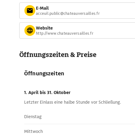
E-Mail
acceuil.public@chateauversailles.fr
Website
http://www.chateauversailles.fr
Öffnungszeiten & Preise
Öffnungszeiten
1. April
bis 31. Oktober
Letzter Einlass eine halbe Stunde vor Schließung.
Dienstag
Mittwoch