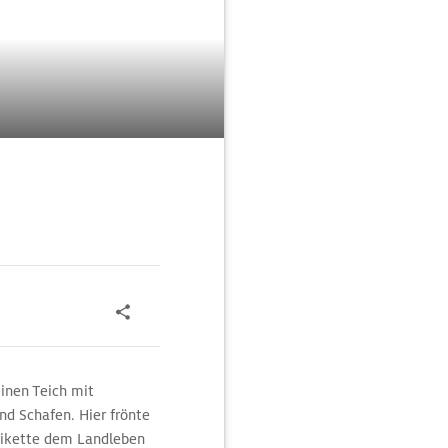
einen Teich mit
nd Schafen. Hier frönte
etikette dem Landleben