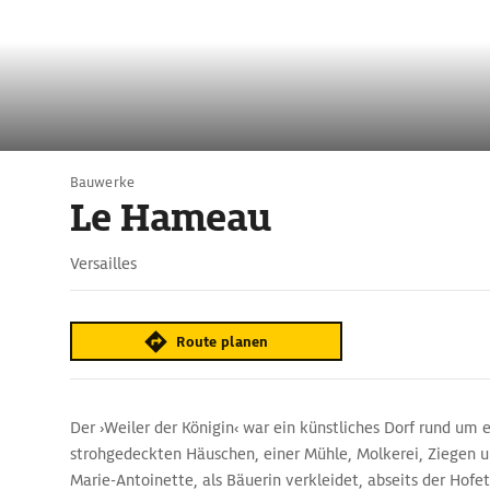
Bauwerke
Le Hameau
Versailles
Route planen
Der ›Weiler der Königin‹ war ein künstliches Dorf rund um 
strohgedeckten Häuschen, einer Mühle, Molkerei, Ziegen u
Marie-Antoinette, als Bäuerin verkleidet, abseits der Hof