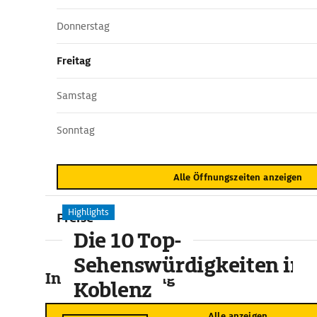
Donnerstag
Freitag
Samstag
Sonntag
Alle Öffnungszeiten anzeigen
Highlights
Preise
Die 10 Top-
Sehenswürdigkeiten in
In der Umgebung
Koblenz
Alle anzeigen