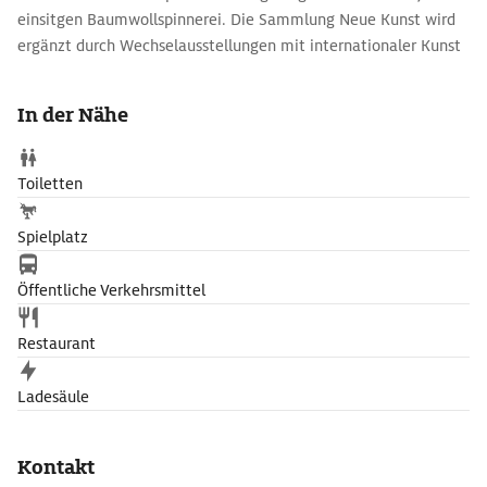
einsitgen Baumwollspinnerei. Die Sammlung Neue Kunst wird
ergänzt durch Wechselausstellungen mit internationaler Kunst
des 21. Jh.
In der Nähe
Toiletten
Spielplatz
Öffentliche Verkehrsmittel
Restaurant
Ladesäule
Kontakt