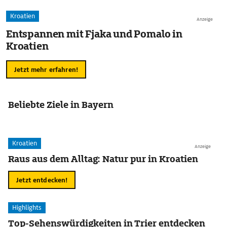
Kroatien
Anzeige
Entspannen mit Fjaka und Pomalo in
Kroatien
Jetzt mehr erfahren!
Beliebte Ziele in Bayern
Kroatien
Anzeige
Raus aus dem Alltag: Natur pur in Kroatien
Jetzt entdecken!
Highlights
Top-Sehenswürdigkeiten in Trier entdecken