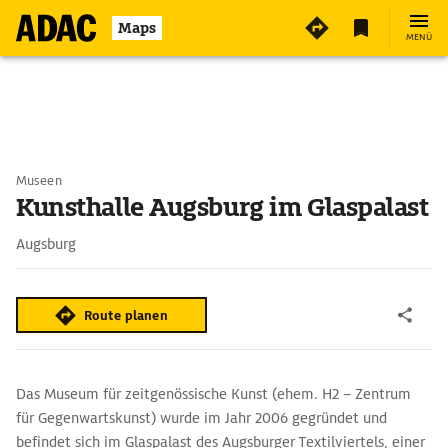
Maps
MENÜ
Museen
Kunsthalle Augsburg im Glaspalast
Augsburg
Route planen
Das Museum für zeitgenössische Kunst (ehem. H2 – Zentrum
für Gegenwartskunst) wurde im Jahr 2006 gegründet und
befindet sich im Glaspalast des Augsburger Textilviertels, einer