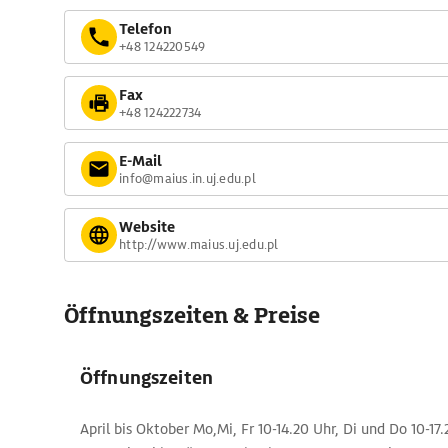
Telefon
+48 124220549
Fax
+48 124222734
E-Mail
info@maius.in.uj.edu.pl
Website
http://www.maius.uj.edu.pl
Öffnungszeiten & Preise
Öffnungszeiten
April bis Oktober Mo,Mi, Fr 10-14.20 Uhr, Di und Do 10-17.