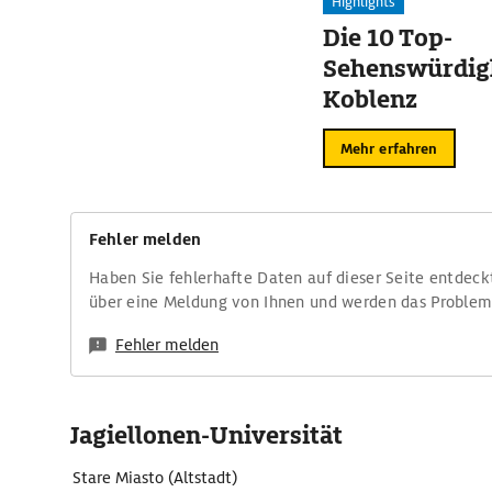
Highlights
Die 10 Top-
Sehenswürdigk
Koblenz
Mehr erfahren
Fehler melden
Haben Sie fehlerhafte Daten auf dieser Seite entdeck
über eine Meldung von Ihnen und werden das Proble
Fehler melden
Jagiellonen-Universität
Stare Miasto (Altstadt)