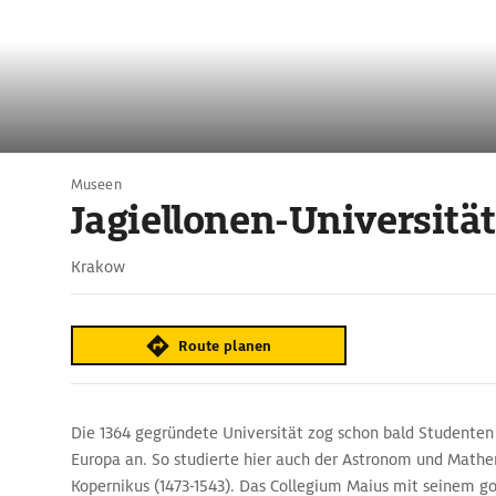
Museen
Jagiellonen-Universität
Krakow
Route planen
Die 1364 gegründete Universität zog schon bald Studenten
Europa an. So studierte hier auch der Astronom und Math
Kopernikus (1473-1543). Das Collegium Maius mit seinem go