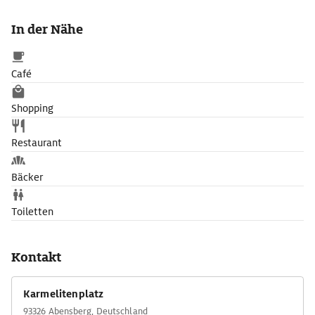
In der Nähe
Café
Shopping
Restaurant
Bäcker
Toiletten
Kontakt
Karmelitenplatz
93326 Abensberg, Deutschland