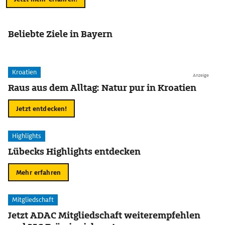
Beliebte Ziele in Bayern
Kroatien
Anzeige
Raus aus dem Alltag: Natur pur in Kroatien
Jetzt entdecken!
Highlights
Lübecks Highlights entdecken
Mehr erfahren
Mitgliedschaft
Jetzt ADAC Mitgliedschaft weiterempfehlen