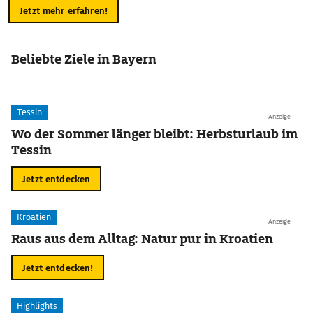
Jetzt mehr erfahren!
Beliebte Ziele in Bayern
Tessin
Anzeige
Wo der Sommer länger bleibt: Herbsturlaub im
Tessin
Jetzt entdecken
Kroatien
Anzeige
Raus aus dem Alltag: Natur pur in Kroatien
Jetzt entdecken!
Highlights