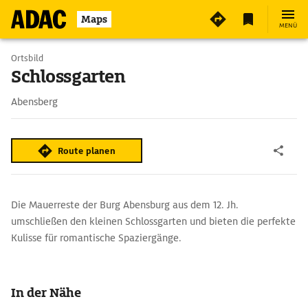
Maps
MENÜ
Ortsbild
Schlossgarten
Abensberg
Route planen
Die Mauerreste der Burg Abensburg aus dem 12. Jh.
umschließen den kleinen Schlossgarten und bieten die perfekte
Kulisse für romantische Spaziergänge.
In der Nähe