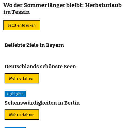
Wo der Sommer länger bleibt: Herbsturlaub
im Tessin
Jetzt entdecken
Beliebte Ziele in Bayern
Deutschlands schönste Seen
Mehr erfahren
Highlights
Sehenswürdigkeiten in Berlin
Mehr erfahren