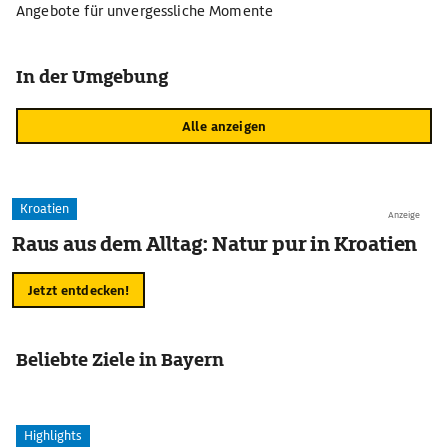
Angebote für unvergessliche Momente
In der Umgebung
Alle anzeigen
Kroatien
Anzeige
Raus aus dem Alltag: Natur pur in Kroatien
Jetzt entdecken!
Beliebte Ziele in Bayern
Highlights