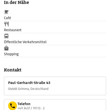
In der Nähe
Café
Restaurant
Öffentliche Verkehrsmittel
Shopping
Kontakt
Paul-Gerhardt-Straße 43
04668 Grimma, Deutschland
Telefon
+49 3437 / 91113 - 2