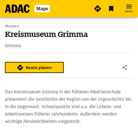
4
Maps
MENÜ
Museen
Kreismuseum Grimma
Grimma
Route planen
Das Kreismuseum Grimma in der früheren Mädchenschule
präsentiert die Geschichte der Region von der Urgeschichte bis
in die Gegenwart. Schwerpunkte sind u.a. die Lebens- und
Arbeitsweisen früherer Jahrhunderte. Außerdem werden
wichtige Persönlichkeiten vorgestellt.