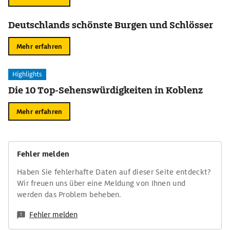
Deutschlands schönste Burgen und Schlösser
Mehr erfahren
Highlights
Die 10 Top-Sehenswürdigkeiten in Koblenz
Mehr erfahren
Fehler melden
Haben Sie fehlerhafte Daten auf dieser Seite entdeckt?
Wir freuen uns über eine Meldung von Ihnen und
werden das Problem beheben.
Fehler melden