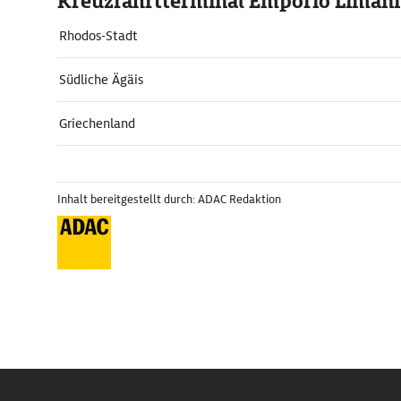
Kreuzfahrtterminal Emporio Limani
Rhodos-Stadt
Südliche Ägäis
Griechenland
Inhalt bereitgestellt durch: ADAC Redaktion