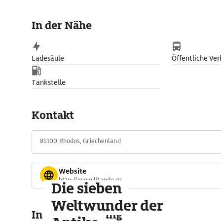
In der Nähe
Ladesäule
Öffentliche Ver
Tankstelle
Kontakt
85100 Rhodos, Griechenland
Website
http://www.litando.gr
Die sieben
Weltwunder der
In der Umgebung