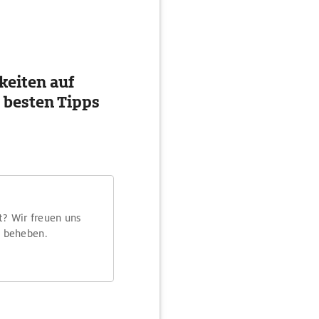
eiten auf
 besten Tipps
t? Wir freuen uns
m beheben.