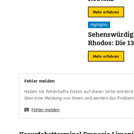
Mehr erfahren
Highlights
Sehenswürdigk
Rhodos: Die 13
Mehr erfahren
Fehler melden
Haben Sie fehlerhafte Daten auf dieser Seite entdeck
über eine Meldung von Ihnen und werden das Proble
Fehler melden