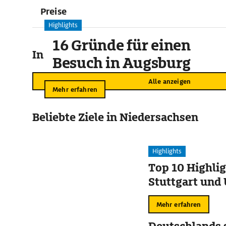
Preise
Highlights
16 Gründe für einen
In der Umgebung
Besuch in Augsburg
Alle anzeigen
Mehr erfahren
Beliebte Ziele in Niedersachsen
Highlights
Top 10 Highlig
Stuttgart un
Mehr erfahren