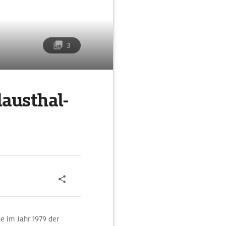
3
austhal-
 im Jahr 1979 der