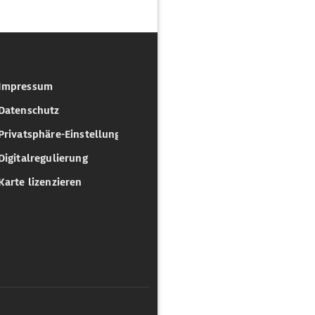
Impressum
Datenschutz
Privatsphäre-Einstellungen
Digitalregulierung
Karte lizenzieren