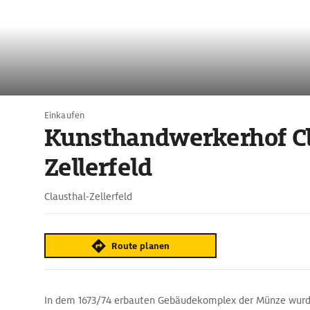
Einkaufen
Kunsthandwerkerhof Cl
Zellerfeld
Clausthal-Zellerfeld
Route planen
In dem 1673/74 erbauten Gebäudekomplex der Münze wurde