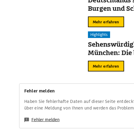
Deutschlands 
Burgen und Sc
Mehr erfahren
Highlights
Sehenswürdigk
München: Die 
Mehr erfahren
Fehler melden
Haben Sie fehlerhafte Daten auf dieser Seite entdeck
über eine Meldung von Ihnen und werden das Proble
Fehler melden