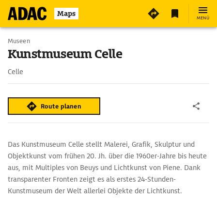
2
Maps
MENÜ
Museen
Kunstmuseum Celle
Celle
Route planen
Das Kunstmuseum Celle stellt Malerei, Grafik, Skulptur und
Objektkunst vom frühen 20. Jh. über die 1960er-Jahre bis heute
aus, mit Multiples von Beuys und Lichtkunst von Piene. Dank
transparenter Fronten zeigt es als erstes 24-Stunden-
Kunstmuseum der Welt allerlei Objekte der Lichtkunst.