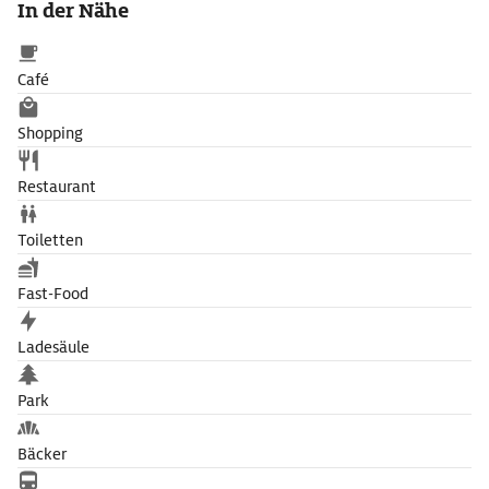
In der Nähe
Café
Shopping
Restaurant
Toiletten
Fast-Food
Ladesäule
Park
Bäcker