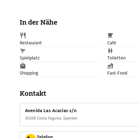
In der Nähe
Restaurant
Café
Spielplatz
Toiletten
Shopping
Fast-Food
Kontakt
Avenida Las Acacias s/n
35508 Costa Teguise, Spanien
Telefon