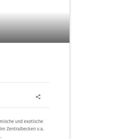
imische und exotische
im Zentralbecken v.a.
.