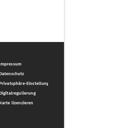
Impressum
Datenschutz
Privatsphäre-Einstellungen
Digitalregulierung
Karte lizenzieren