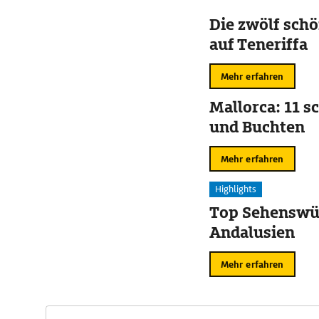
Die zwölf sch
auf Teneriffa
Mehr erfahren
Mallorca: 11 s
und Buchten
Mehr erfahren
Highlights
Top Sehenswür
Andalusien
Mehr erfahren