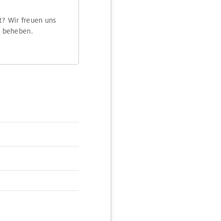
t? Wir freuen uns
m beheben.