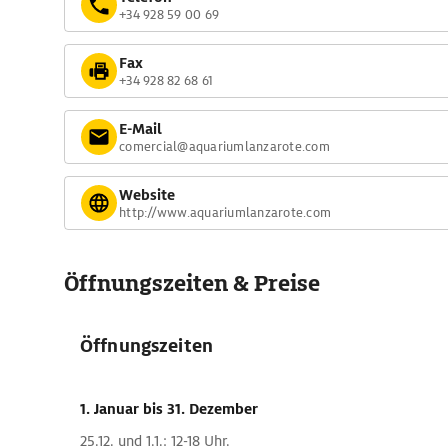
+34 928 59 00 69
Fax
+34 928 82 68 61
E-Mail
comercial@aquariumlanzarote.com
Website
http://www.aquariumlanzarote.com
Öffnungszeiten & Preise
Öffnungszeiten
1. Januar
bis 31. Dezember
25.12. und 1.1.: 12-18 Uhr.